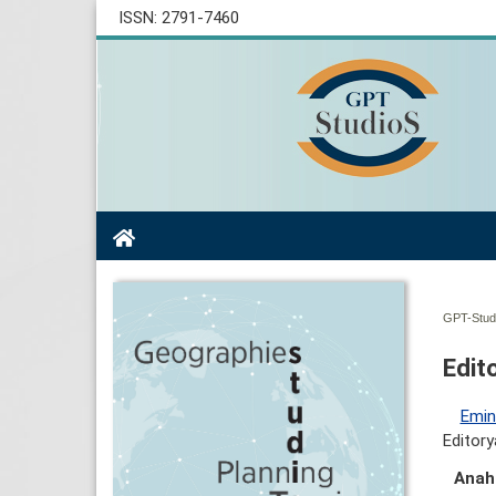
ISSN: 2791-7460
GPT-Studi
Edit
Emin
Editory
Anaht