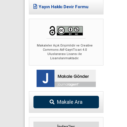
Yayın Hakkı Devir Formu
Makaleler Açık Erişimlidir ve Creative
Commons Atıf-GayriTicari 4.0
Uluslararası Lisansı ile
Lisanslanmaktadır.
Makale Ara
İndex’ler