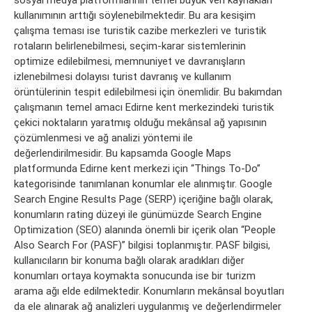
kullanımının arttığı söylenebilmektedir. Bu ara kesişim
çalışma teması ise turistik cazibe merkezleri ve turistik
rotaların belirlenebilmesi, seçim-karar sistemlerinin
optimize edilebilmesi, memnuniyet ve davranışların
izlenebilmesi dolayısı turist davranış ve kullanım
örüntülerinin tespit edilebilmesi için önemlidir. Bu bakımdan
çalışmanın temel amacı Edirne kent merkezindeki turistik
çekici noktaların yaratmış olduğu mekânsal ağ yapısının
çözümlenmesi ve ağ analizi yöntemi ile
değerlendirilmesidir. Bu kapsamda Google Maps
platformunda Edirne kent merkezi için “Things To-Do”
kategorisinde tanımlanan konumlar ele alınmıştır. Google
Search Engine Results Page (SERP) içeriğine bağlı olarak,
konumların rating düzeyi ile günümüzde Search Engine
Optimization (SEO) alanında önemli bir içerik olan “People
Also Search For (PASF)” bilgisi toplanmıştır. PASF bilgisi,
kullanıcıların bir konuma bağlı olarak aradıkları diğer
konumları ortaya koymakta sonucunda ise bir turizm
arama ağı elde edilmektedir. Konumların mekânsal boyutları
da ele alınarak ağ analizleri uygulanmış ve değerlendirmeler