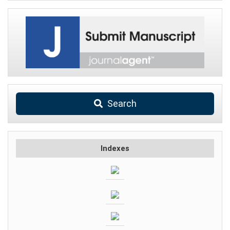
Search
Indexes