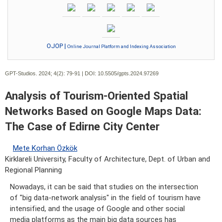
OJOP |
Online Journal Platform and Indexing Association
GPT-Studios. 2024; 4(2):
79-91 | DOI:
10.5505/gpts.2024.97269
Analysis of Tourism-Oriented Spatial
Networks Based on Google Maps Data:
The Case of Edirne City Center
Mete Korhan Özkök
Kirklareli University, Faculty of Architecture, Dept. of Urban and
Regional Planning
Nowadays, it can be said that studies on the intersection
of "big data-network analysis" in the field of tourism have
intensified, and the usage of Google and other social
media platforms as the main big data sources has