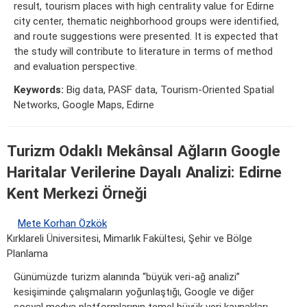
result, tourism places with high centrality value for Edirne
city center, thematic neighborhood groups were identified,
and route suggestions were presented. It is expected that
the study will contribute to literature in terms of method
and evaluation perspective.
Keywords:
Big data, PASF data, Tourism-Oriented Spatial
Networks, Google Maps, Edirne
Turizm Odaklı Mekânsal Ağların Google
Haritalar Verilerine Dayalı Analizi: Edirne
Kent Merkezi Örneği
Mete Korhan Özkök
Kırklareli Üniversitesi, Mimarlık Fakültesi, Şehir ve Bölge
Planlama
Günümüzde turizm alanında “büyük veri-ağ analizi”
kesişiminde çalışmaların yoğunlaştığı, Google ve diğer
sosyal medya platformlarının temel büyük veri kaynakları