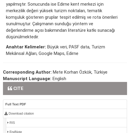
yapılmıştır. Sonucunda ise Edirne kent merkezi için
merkezilik değeri yüksek turizm noktaları, tematik
komşuluk gösteren gruplar tespit edilmiş ve rota önerileri
sunulmuştur. Çalışmanın sunduğu yöntem ve
değerlendirme açısı bakımından literatüre katkı sunacağı
düşünülmektedir.
Anahtar Kelimeler:
Büyük veri, PASF data, Turizm
Mekânsal Ağları, Google Maps, Edirne
Corresponding Author:
Mete Korhan Özkök, Türkiye
Manuscript Language:
English
CITE
Full Text PDF
Download citation
RIS
EndNote