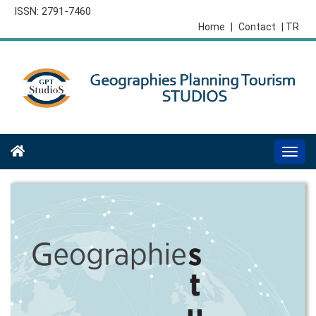
ISSN: 2791-7460
Home
|
Contact
| TR
Togg