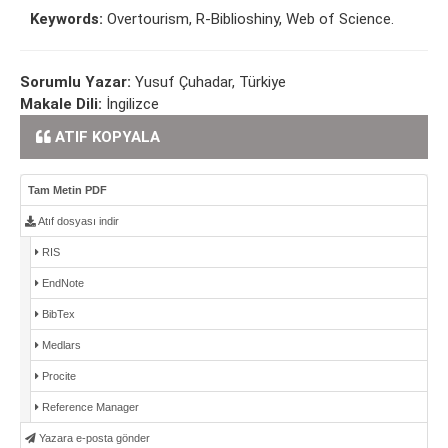
Keywords:
Overtourism, R-Biblioshiny, Web of Science.
Sorumlu Yazar:
Yusuf Çuhadar, Türkiye
Makale Dili:
İngilizce
ATIF KOPYALA
Tam Metin PDF
Atıf dosyası indir
RIS
EndNote
BibTex
Medlars
Procite
Reference Manager
Yazara e-posta gönder