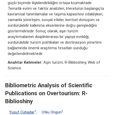
güçlü biçimde ilişkilendirildiğini ortaya koymaktadır.
Tematik evrim ve faktör analizleri, literatürün başlangıçta
kavramsal tanımlamalar ve taşıma kapasitesi odaklıyken,
zamanla yönetişim, sosyal etkiler, kentsel dönüşüm ve
sürdürülebilir kalkınma eksenlerine doğru genişlediğini
göstermektedir. Sonuç olarak, aşırı turizm
araştırmalarının disiplinlerarası bir yapıya evrildiği,
sürdürülebilir turizm politikaları ve destinasyon yönetimi
bağlamında önemli araştırma fırsatları sunduğu
değerlendirilmektedir.
Anahtar Kelimeler:
Aşırı turizm, R-Biblioshiny, Web of
Science.
Bibliometric Analysis of Scientific
Publications on Overtourism: R-
Biblioshiny
1
2
Yusuf Çuhadar
,
Utku Ongun