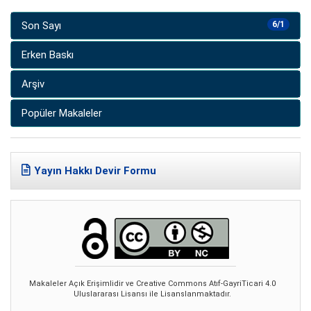
Son Sayı
6/1
Erken Baskı
Arşiv
Popüler Makaleler
Yayın Hakkı Devir Formu
Makaleler Açık Erişimlidir ve Creative Commons Atıf-GayriTicari 4.0
Uluslararası Lisansı ile Lisanslanmaktadır.