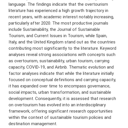
language. The findings indicate that the overtourism
literature has experienced a high growth trajectory in
recent years, with academic interest notably increasing,
particularly after 2020. The most productive journals
include Sustainability, the Journal of Sustainable
Tourism, and Current Issues in Tourism, while Spain,
Italy, and the United Kingdom stand out as the countries
contributing most significantly to the literature. Keyword
analyses reveal strong associations with concepts such
as overtourism, sustainability, urban tourism, carrying
capacity, COVID-19, and Airbnb. Thematic evolution and
factor analyses indicate that while the literature initially
focused on conceptual definitions and carrying capacity,
it has expanded over time to encompass governance,
social impacts, urban transformation, and sustainable
development. Consequently, it is assessed that research
on overtourism has evolved into an interdisciplinary
framework, offering significant research opportunities
within the context of sustainable tourism policies and
destination management.