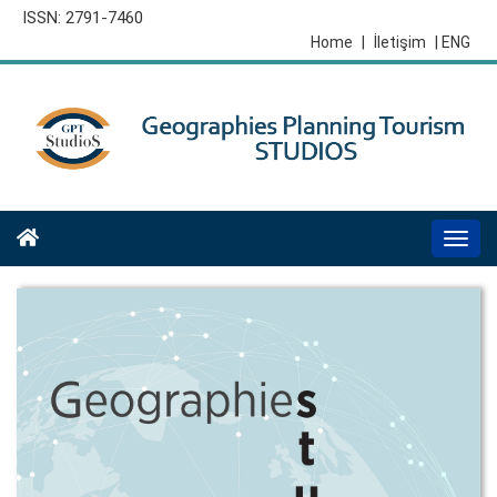
ISSN: 2791-7460
Home
|
İletişim
| ENG
Togg