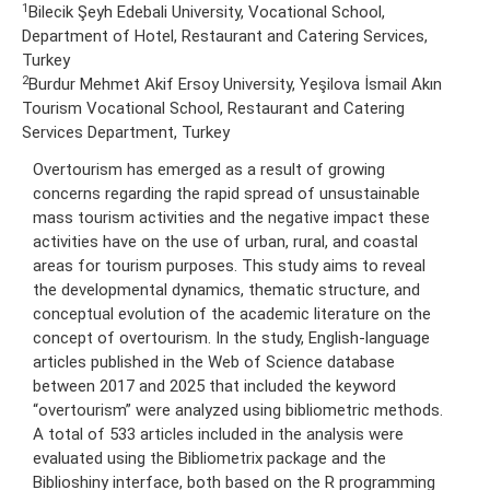
1
Bilecik Şeyh Edebali University, Vocational School,
Department of Hotel, Restaurant and Catering Services,
Turkey
2
Burdur Mehmet Akif Ersoy University, Yeşilova İsmail Akın
Tourism Vocational School, Restaurant and Catering
Services Department, Turkey
Overtourism has emerged as a result of growing
concerns regarding the rapid spread of unsustainable
mass tourism activities and the negative impact these
activities have on the use of urban, rural, and coastal
areas for tourism purposes. This study aims to reveal
the developmental dynamics, thematic structure, and
conceptual evolution of the academic literature on the
concept of overtourism. In the study, English-language
articles published in the Web of Science database
between 2017 and 2025 that included the keyword
“overtourism” were analyzed using bibliometric methods.
A total of 533 articles included in the analysis were
evaluated using the Bibliometrix package and the
Biblioshiny interface, both based on the R programming