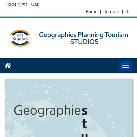
ISSN: 2791-7460
Home
|
Contact
| TR
Togg