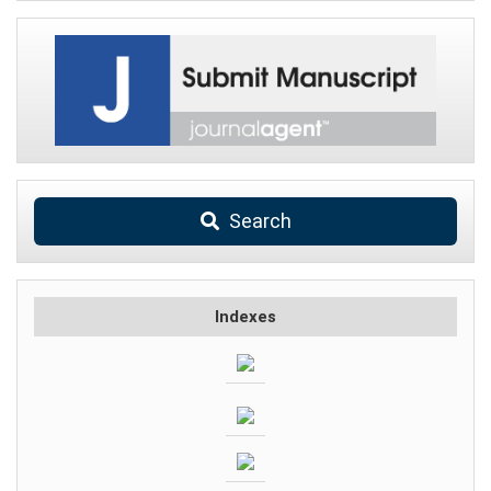
Search
Indexes