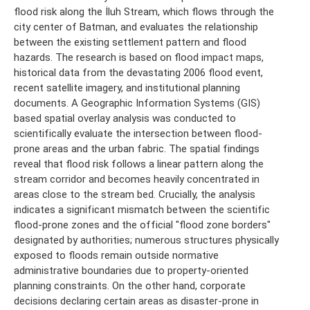
flood risk along the İluh Stream, which flows through the
city center of Batman, and evaluates the relationship
between the existing settlement pattern and flood
hazards. The research is based on flood impact maps,
historical data from the devastating 2006 flood event,
recent satellite imagery, and institutional planning
documents. A Geographic Information Systems (GIS)
based spatial overlay analysis was conducted to
scientifically evaluate the intersection between flood-
prone areas and the urban fabric. The spatial findings
reveal that flood risk follows a linear pattern along the
stream corridor and becomes heavily concentrated in
areas close to the stream bed. Crucially, the analysis
indicates a significant mismatch between the scientific
flood-prone zones and the official "flood zone borders"
designated by authorities; numerous structures physically
exposed to floods remain outside normative
administrative boundaries due to property-oriented
planning constraints. On the other hand, corporate
decisions declaring certain areas as disaster-prone in