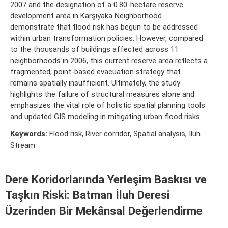
2007 and the designation of a 0.80-hectare reserve
development area in Karşıyaka Neighborhood
demonstrate that flood risk has begun to be addressed
within urban transformation policies. However, compared
to the thousands of buildings affected across 11
neighborhoods in 2006, this current reserve area reflects a
fragmented, point-based evacuation strategy that
remains spatially insufficient. Ultimately, the study
highlights the failure of structural measures alone and
emphasizes the vital role of holistic spatial planning tools
and updated GIS modeling in mitigating urban flood risks.
Keywords:
Flood risk, River corridor, Spatial analysis, İluh
Stream
Dere Koridorlarında Yerleşim Baskısı ve
Taşkın Riski: Batman İluh Deresi
Üzerinden Bir Mekânsal Değerlendirme