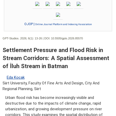
OJOP |
Online Journal Platform and Indexing Association
GPT-Studios. 2026; 6(1):
13-26 | DOI:
10.5505/gpts.2026.85570
Settlement Pressure and Flood Risk in
Stream Corridors: A Spatial Assessment
of İluh Stream in Batman
Eda Koçak
Siirt University, Faculty Of Fine Arts And Design, City And
Regional Planning, Siirt
Urban flood risk has become increasingly visible and
destructive due to the impacts of climate change, rapid
urbanization, and growing development pressure on river
corridors. This study examines the spatial distribution of