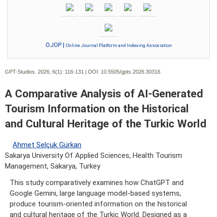
OJOP |
Online Journal Platform and Indexing Association
GPT-Studios. 2026; 6(1):
116-131 | DOI:
10.5505/gpts.2026.30316
A Comparative Analysis of AI-Generated
Tourism Information on the Historical
and Cultural Heritage of the Turkic World
Ahmet Selçuk Gürkan
Sakarya University Of Applied Sciences, Health Tourism
Management, Sakarya, Turkey
This study comparatively examines how ChatGPT and
Google Gemini, large language model-based systems,
produce tourism-oriented information on the historical
and cultural heritage of the Turkic World. Designed as a