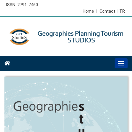
ISSN: 2791-7460
Home
|
Contact
| TR
Togg