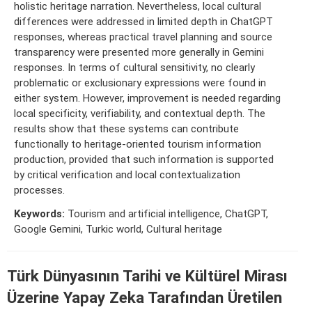
holistic heritage narration. Nevertheless, local cultural
differences were addressed in limited depth in ChatGPT
responses, whereas practical travel planning and source
transparency were presented more generally in Gemini
responses. In terms of cultural sensitivity, no clearly
problematic or exclusionary expressions were found in
either system. However, improvement is needed regarding
local specificity, verifiability, and contextual depth. The
results show that these systems can contribute
functionally to heritage-oriented tourism information
production, provided that such information is supported
by critical verification and local contextualization
processes.
Keywords:
Tourism and artificial intelligence, ChatGPT,
Google Gemini, Turkic world, Cultural heritage
Türk Dünyasının Tarihi ve Kültürel Mirası
Üzerine Yapay Zeka Tarafından Üretilen