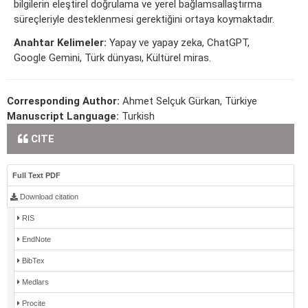
bilgilerin eleştirel doğrulama ve yerel bağlamsallaştırma
süreçleriyle desteklenmesi gerektiğini ortaya koymaktadır.
Anahtar Kelimeler:
Yapay ve yapay zeka, ChatGPT,
Google Gemini, Türk dünyası, Kültürel miras.
Corresponding Author:
Ahmet Selçuk Gürkan, Türkiye
Manuscript Language:
Turkish
CITE
Full Text PDF
Download citation
RIS
EndNote
BibTex
Medlars
Procite