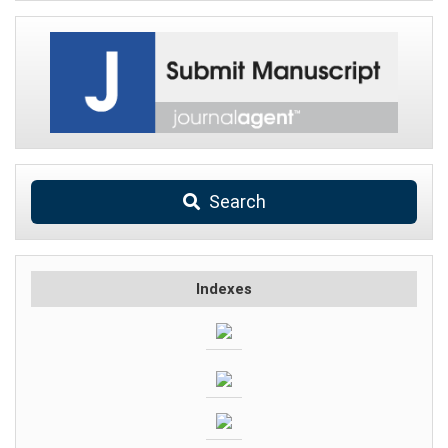
Search
Indexes