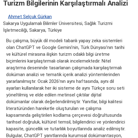
Turizm Bilgilerinin Karşılaştırmalı Analizi
Ahmet Selçuk Gürkan
Sakarya Uygulamalı Bilimler Üniversitesi, Sağlık Turizmi
İşletmeciliği, Sakarya, Türkiye
Bu çalışma, büyük dil modeli tabanlı yapay zeka sistemleri
olan ChatGPT ve Google Gemini’nin, Türk Dünyası’nın tarihi
ve kültürel mirasına ilişkin turizm odaklı bilgi üretme
biçimlerini karşılaştırmalı olarak incelemektedir. Nitel
araştırma deseninde tasarlanan çalışmada karşılaştırmalı
doküman analizi ve tematik içerik analizi yöntemlerinden
yararlanılmıştır. Ocak 2026’nın aynı haftasında, aynı dil
ayarları kullanılarak her iki sisteme de aynı Türkçe soru seti
yöneltilmiş ve elde edilen metinsel çıktılar dijital
dokümanlar olarak değerlendirilmiştir. Yanıtlar, bilgi kalitesi
literatüründen hareketle oluşturulan ve çalışma
kapsamında geliştirilen kodlama çerçevesi doğrultusunda
tarihsel doğruluk, kültürel temsil, bilgilendirici ve yönlendirici
kapasite, güncellik ve tutarlılık boyutlarında analiz edilmiştir.
Bulgular, ChatGPT yanıtlarında kurumsal dokümantasyon,